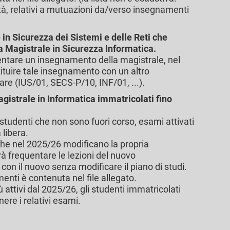
lità, relativi a mutuazioni da/verso insegnamenti
 in Sicurezza dei Sistemi e delle Reti che
a Magistrale in Sicurezza Informatica.
ntare un insegnamento della magistrale, nel
tituire tale insegnamento con un altro
re (IUS/01, SECS-P/10, INF/01, ...).
agistrale in Informatica immatricolati fino
li studenti che non sono fuori corso, esami attivati
 libera.
che nel 2025/26 modificano la propria
à frequentare le lezioni del nuovo
on il nuovo senza modificare il piano di studi.
enti è contenuta nel file allegato.
attivi dal 2025/26, gli studenti immatricolati
ere i relativi esami.