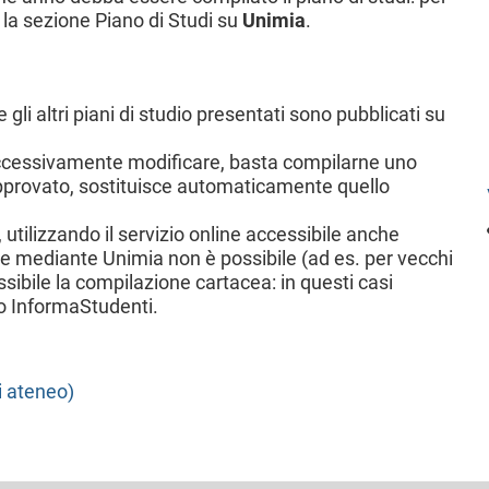
 la sezione Piano di Studi su
Unimia
.
e gli altri piani di studio presentati sono pubblicati su
uccessivamente modificare, basta compilarne uno
pprovato, sostituisce automaticamente quello
utilizzando il servizio online accessibile anche
e mediante Unimia non è possibile (ad es. per vecchi
ossibile la compilazione cartacea: in questi casi
zio InformaStudenti.
i ateneo)