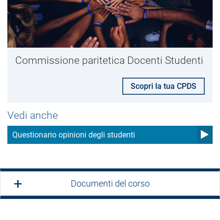
Commissione paritetica Docenti Studenti
Scopri la tua CPDS
Vedi anche
Questionario opinioni degli studenti
Documenti del corso